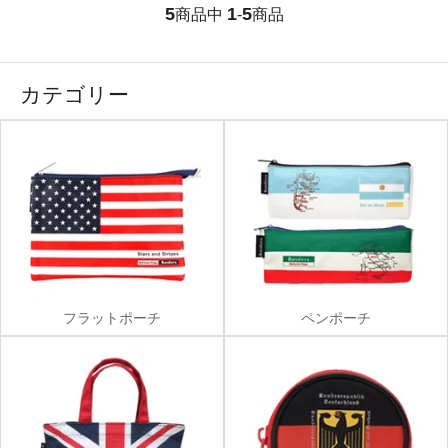
5
1
5
商品中
-
商品
カテゴリー
フラットポーチ
ペンポーチ