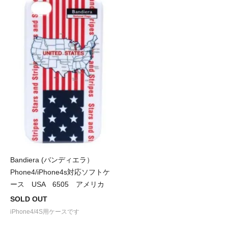
Bandiera (バンディエラ）
Phone4/iPhone4s対応ソフトケ
ース USA 6505 アメリカ
SOLD OUT
iPhone4/4S用ケースです