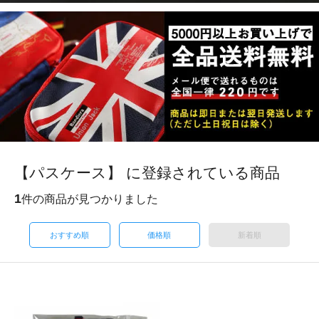
【パスケース】 に登録されている商品
1
件の商品が見つかりました
おすすめ順
価格順
新着順