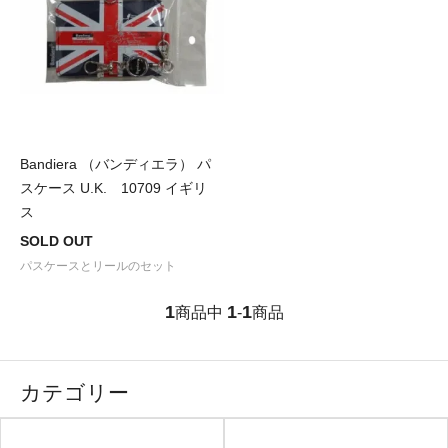
Bandiera （バンディエラ） パ
スケース U.K. 10709 イギリ
ス
SOLD OUT
パスケースとリールのセット
1
1
1
商品中
-
商品
カテゴリー