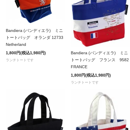
Bandiera (バンディエラ) ミニ
トートバッグ オランダ 12733
Netherland
1,800円(税込1,980円)
Bandiera (バンディエラ) ミニ
トートバッグ フランス 9582
ランチトートです
FRANCE
1,800円(税込1,980円)
ランチトートです