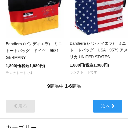
Bandiera (バンディエラ) ミニ
Bandiera (バンディエラ) ミニ
トートバッグ USA 9579 アメ
トートバッグ ドイツ 9581
リカ UNITED STATES
GERMANY
1,800円(税込1,980円)
1,800円(税込1,980円)
ランチトートです
ランチトートです
9
1
6
商品中
-
商品
戻る
次へ
カテゴリー