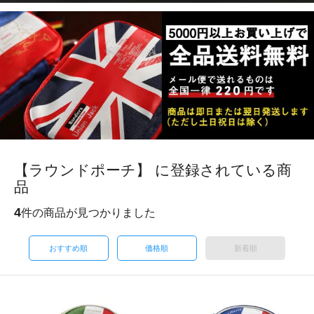
【ラウンドポーチ】 に登録されている商
品
4
件の商品が見つかりました
おすすめ順
価格順
新着順