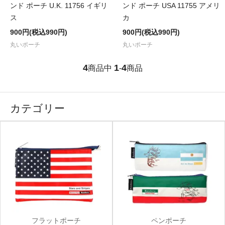
ンド ポーチ U.K. 11756 イギリ
ンド ポーチ USA 11755 アメリ
ス
カ
900円(税込990円)
900円(税込990円)
丸いポーチ
丸いポーチ
4
1
4
商品中
-
商品
カテゴリー
フラットポーチ
ペンポーチ