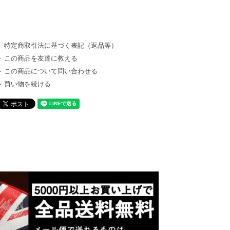
特定商取引法に基づく表記（返品等）
この商品を友達に教える
この商品について問い合わせる
買い物を続ける