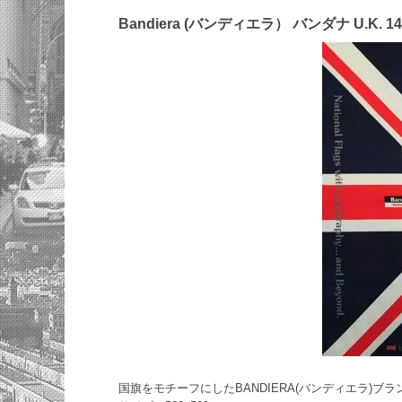
Bandiera (バンディエラ） バンダナ U.K. 14
国旗をモチーフにしたBANDIERA(バンディエラ)ブ