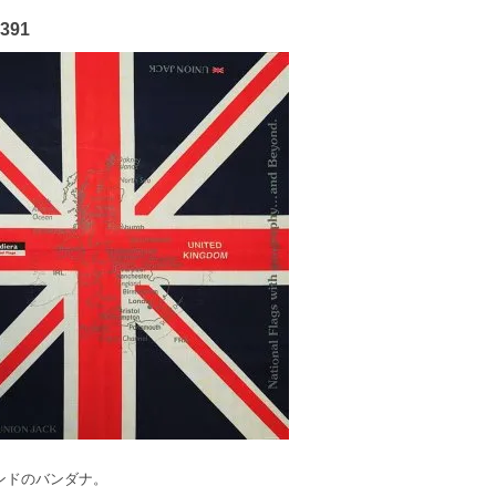
391
ランドのバンダナ。