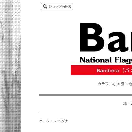
ショップ内検索
カラフルな国旗＋地図のデザ
ホー
ホーム
>
バンダナ