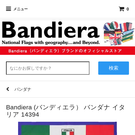
0
メニュー
検索
バンダナ
Bandiera (バンディエラ） バンダナ イタ
リア 14394